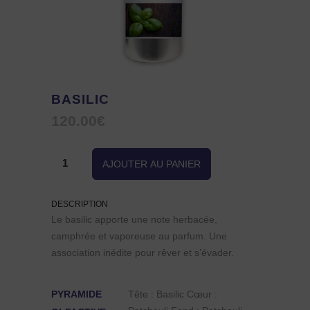
BASILIC
120.00
€
quantité
AJOUTER AU PANIER
de
DESCRIPTION
Basilic
Le basilic apporte une note herbacée,
camphrée et vaporeuse au parfum. Une
association inédite pour rêver et s’évader.
PYRAMIDE
Tête : Basilic Cœur :