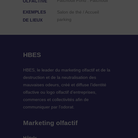
Patchouli Fond : Patchouli
OLFACTIVE
EXEMPLES
Salon de thé / Accueil
parking
DE LIEUX
HBES
HBES, le leader du marketing olfactif et de la
destruction et de la neutralisation des
mauvaises odeurs, créé et diffuse l’identité
olfactive ou logo olfactif d’entreprises,
commerces et collectivités afin de
communiquer par l’odorat.
Marketing olfactif
Hôtels