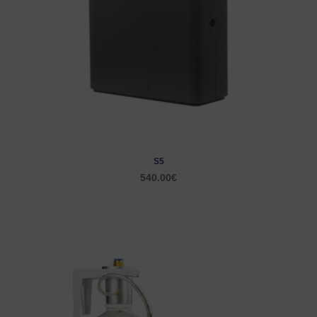
S5
540.00
€