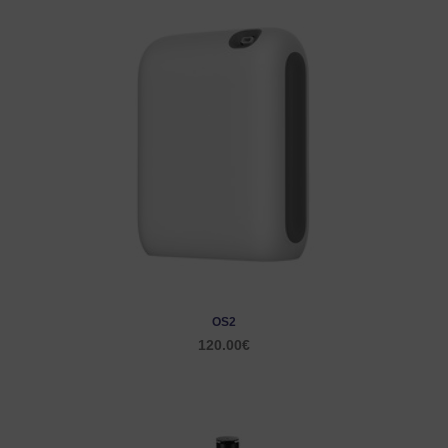
OS2
120.00
€