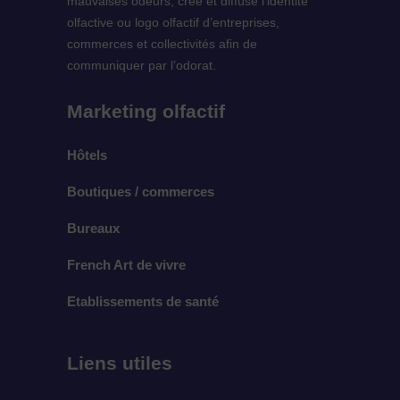
mauvaises odeurs, créé et diffuse l’identité
olfactive ou logo olfactif d’entreprises,
commerces et collectivités afin de
communiquer par l’odorat.
Marketing olfactif
Hôtels
Boutiques / commerces
Bureaux
French Art de vivre
Etablissements de santé
Liens utiles