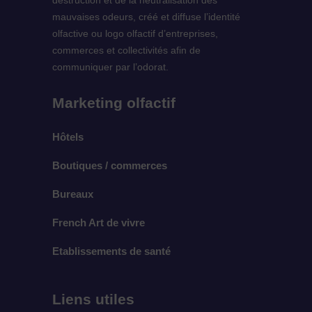
destruction et de la neutralisation des
mauvaises odeurs, créé et diffuse l’identité
olfactive ou logo olfactif d’entreprises,
commerces et collectivités afin de
communiquer par l’odorat.
Marketing olfactif
Hôtels
Boutiques / commerces
Bureaux
French Art de vivre
Etablissements de santé
Liens utiles