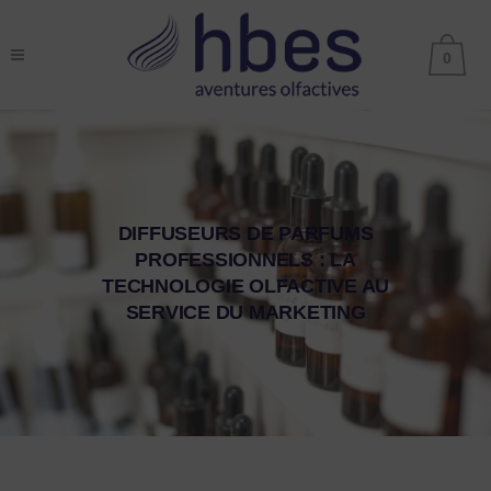
0
DIFFUSEURS DE PARFUMS
PROFESSIONNELS : LA
TECHNOLOGIE OLFACTIVE AU
SERVICE DU MARKETING