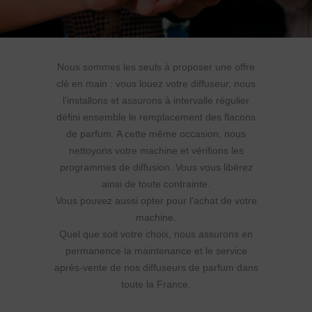
Nous sommes les seuls à proposer une offre
clé en main : vous louez votre diffuseur, nous
l’installons et assurons à intervalle régulier
défini ensemble le remplacement des flacons
de parfum. A cette même occasion, nous
nettoyons votre machine et vérifions les
programmes de diffusion. Vous vous libérez
ainsi de toute contrainte.
Vous pouvez aussi opter pour l’achat de votre
machine.
Quel que soit votre choix, nous assurons en
permanence la maintenance et le service
après-vente de nos diffuseurs de parfum dans
toute la France.