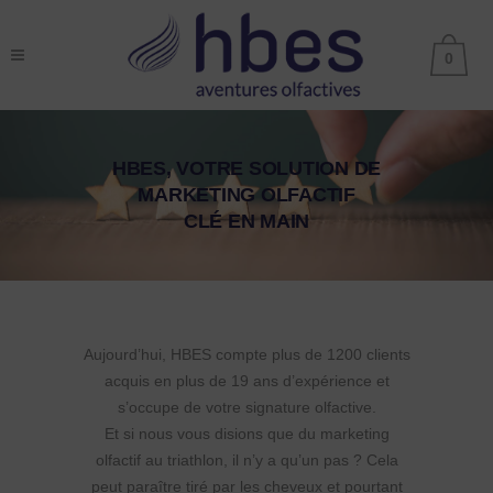
0
HBES, VOTRE SOLUTION DE
MARKETING OLFACTIF
CLÉ EN MAIN
Aujourd’hui, HBES compte plus de 1200 clients
acquis en plus de 19 ans d’expérience et
s’occupe de votre signature olfactive.
Et si nous vous disions que du marketing
olfactif au triathlon, il n’y a qu’un pas ? Cela
peut paraître tiré par les cheveux et pourtant