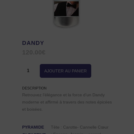
DANDY
120.00
€
quantité
AJOUTER AU PANIER
de
DESCRIPTION
Dandy
Retrouvez l’élégance et la force d’un Dandy
moderne et affirmé à travers des notes épicées
et boisées.
PYRAMIDE
Tête : Carotte- Cannelle Cœur