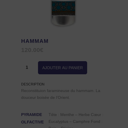
HAMMAM
120.00
€
quantité
AJOUTER AU PANIER
de
DESCRIPTION
Hammam
Reconstituion faramineuse du hammam. La
douceur boisée de l’Orient.
PYRAMIDE
Tête : Menthe – Herbe Cœur :
Eucalyptus – Camphre Fond :
OLFACTIVE