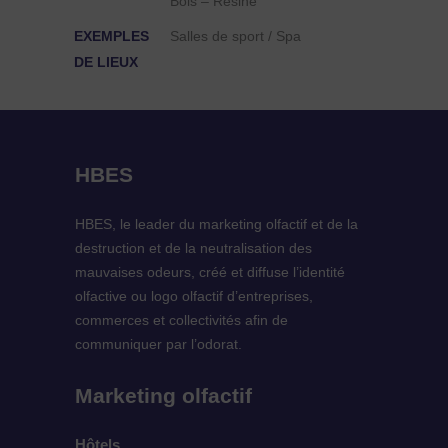
Bois – Résine
EXEMPLES
Salles de sport / Spa
DE LIEUX
HBES
HBES, le leader du marketing olfactif et de la
destruction et de la neutralisation des
mauvaises odeurs, créé et diffuse l’identité
olfactive ou logo olfactif d’entreprises,
commerces et collectivités afin de
communiquer par l’odorat.
Marketing olfactif
Hôtels