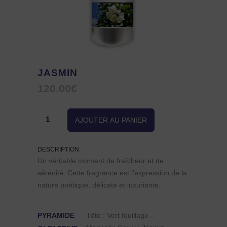
JASMIN
120.00
€
quantité
AJOUTER AU PANIER
de
DESCRIPTION
Jasmin
Un véritable moment de fraîcheur et de
sérénité. Cette fragrance est l’expression de la
nature poétique, délicate et luxuriante.
PYRAMIDE
Tête : Vert feuillage –