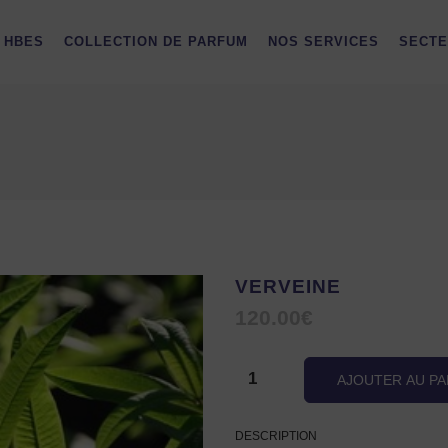
HBES
COLLECTION DE PARFUM
NOS SERVICES
SECTE
VERVEINE
120.00
€
quantité
AJOUTER AU PA
de
DESCRIPTION