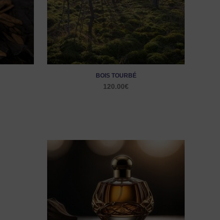
BOIS TOURBÉ
120.00
€