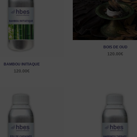
BOIS DE OUD
120.00
€
BAMBOU INITIAQUE
120.00
€