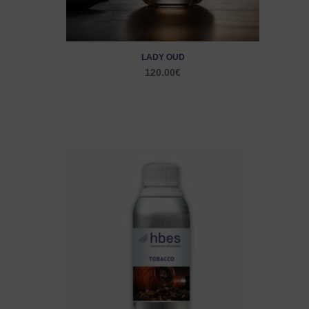
LADY OUD
120.00
€