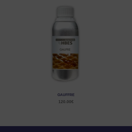
GAUFFRE
120.00
€