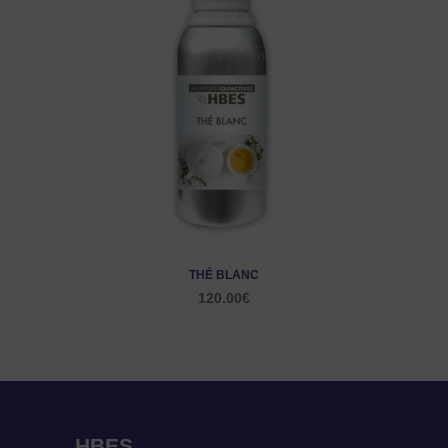
THÉ BLANC
120.00
€
HBES