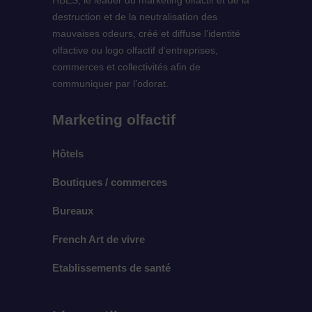
HBES, le leader du marketing olfactif et de la
destruction et de la neutralisation des
mauvaises odeurs, créé et diffuse l’identité
olfactive ou logo olfactif d’entreprises,
commerces et collectivités afin de
communiquer par l’odorat.
Marketing olfactif
Hôtels
Boutiques / commerces
Bureaux
French Art de vivre
Etablissements de santé