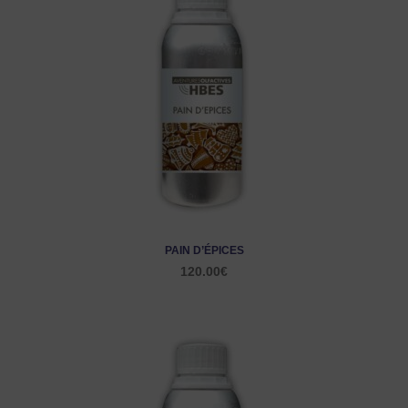
PAIN D’ÉPICES
120.00
€