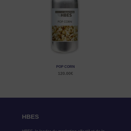
POP CORN
120.00
€
HBES