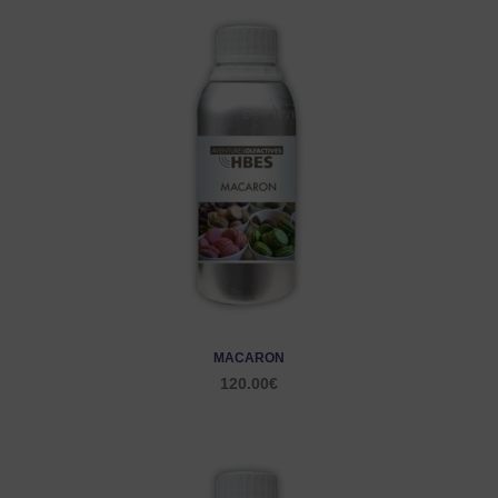
MACARON
120.00
€