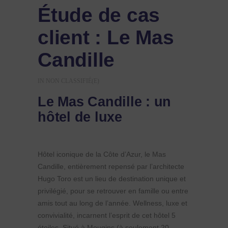
Étude de cas
client : Le Mas
Candille
IN
NON CLASSIFIÉ(E)
Le Mas Candille : un
hôtel de luxe
Hôtel iconique de la Côte d’Azur, le Mas
Candille, entièrement repensé par l’architecte
Hugo Toro est un lieu de destination unique et
privilégié, pour se retrouver en famille ou entre
amis tout au long de l’année. Wellness, luxe et
convivialité, incarnent l’esprit de cet hôtel 5
étoiles. Situé à Mougins (à seulement 20