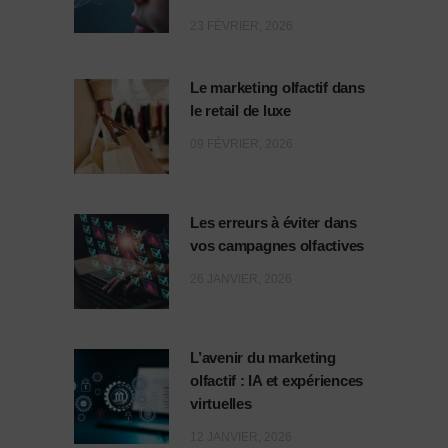
23 FÉVRIER, 2026
Le marketing olfactif dans
le retail de luxe
09 FÉVRIER, 2026
Les erreurs à éviter dans
vos campagnes olfactives
26 JANVIER, 2026
L’avenir du marketing
olfactif : IA et expériences
virtuelles
12 JANVIER, 2026