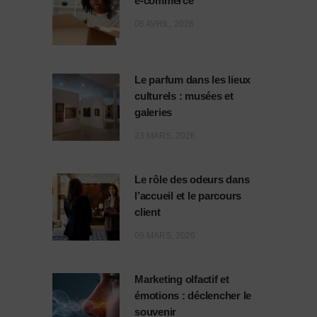
e-commerce
06 AVRIL, 2026
Le parfum dans les lieux
culturels : musées et
galeries
23 MARS, 2026
Le rôle des odeurs dans
l’accueil et le parcours
client
09 MARS, 2026
Marketing olfactif et
émotions : déclencher le
souvenir