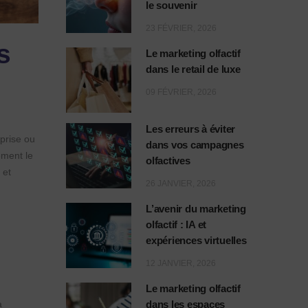
le souvenir
23 FÉVRIER, 2026
s
Le marketing olfactif
dans le retail de luxe
09 FÉVRIER, 2026
Les erreurs à éviter
prise ou
dans vos campagnes
ement le
olfactives
 et
26 JANVIER, 2026
L’avenir du marketing
olfactif : IA et
expériences virtuelles
12 JANVIER, 2026
Le marketing olfactif
a
dans les espaces