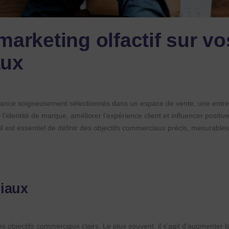
marketing olfactif sur vo
aux
mbiance soigneusement sélectionnés dans un espace de vente, une entre
r l’identité de marque, améliorer l’expérience client et influencer positiv
il est essentiel de définir des objectifs commerciaux précis, mesurables
ciaux
es objectifs commerciaux clairs. Le plus souvent, il s’agit d’augmenter l