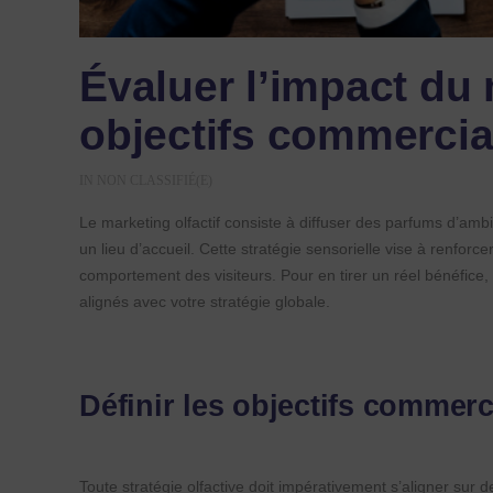
Évaluer l’impact du 
objectifs commerci
IN
NON CLASSIFIÉ(E)
Le marketing olfactif consiste à diffuser des parfums d’a
un lieu d’accueil. Cette stratégie sensorielle vise à renforce
comportement des visiteurs. Pour en tirer un réel bénéfice, 
alignés avec votre stratégie globale.
Définir les objectifs commer
Toute stratégie olfactive doit impérativement s’aligner sur d