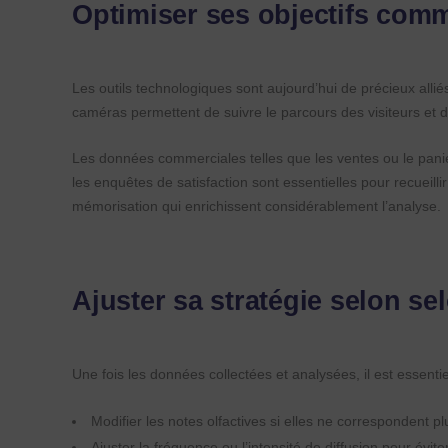
Optimiser ses objectifs comm
Les outils technologiques sont aujourd’hui de précieux alli
caméras permettent de suivre le parcours des visiteurs et 
Les données commerciales telles que les ventes ou le panie
les enquêtes de satisfaction sont essentielles pour recueilli
mémorisation qui enrichissent considérablement l’analyse.
Ajuster sa stratégie selon sel
Une fois les données collectées et analysées, il est essenti
Modifier les notes olfactives si elles ne correspondent p
Ajuster la fréquence ou l’intensité de diffusion pour évite