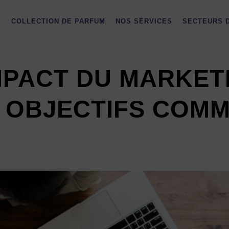
S
COLLECTION DE PARFUM
NOS SERVICES
SECTEURS D
MPACT DU MARKET
 OBJECTIFS COM