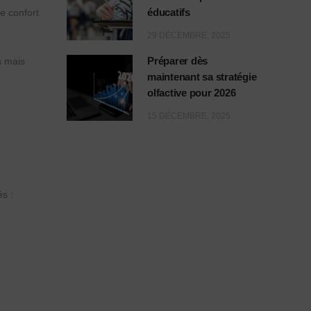
éducatifs
le confort
29 DÉCEMBRE, 2025
Préparer dès
s mais
maintenant sa stratégie
olfactive pour 2026
15 DÉCEMBRE, 2025
és :