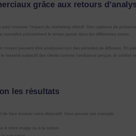
erciaux grâce aux retours d’analy
és pour mesurer l’impact du marketing olfactif. Des capteurs de présen
de connaître précisément le temps passé dans les différentes zones.
r moyen peuvent être analysées lors des périodes de diffusion. En para
r le ressenti subjectif des clients comme l’ambiance perçue, le confort o
on les résultats
el de faire évoluer votre dispositif. Vous pouvez par exemple :
lus à votre image ou à la saison
r la saturation