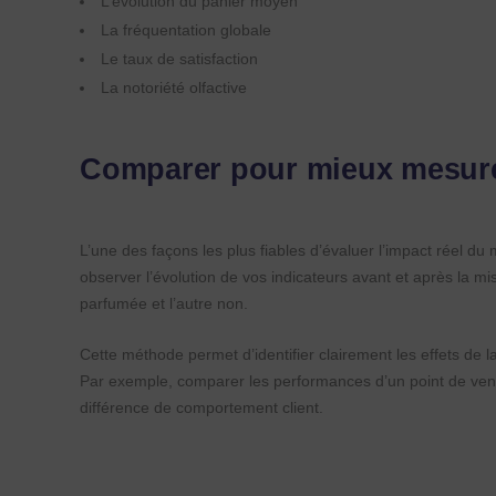
L’évolution du panier moyen
La fréquentation globale
Le taux de satisfaction
La notoriété olfactive
Comparer pour mieux mesur
L’une des façons les plus fiables d’évaluer l’impact réel d
observer l’évolution de vos indicateurs avant et après la m
parfumée et l’autre non.
Cette méthode permet d’identifier clairement les effets de la
Par exemple, comparer les performances d’un point de vent
différence de comportement client.