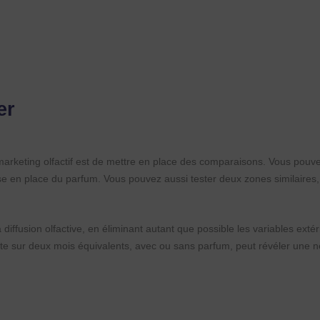
er
u marketing olfactif est de mettre en place des comparaisons. Vous pouv
ise en place du parfum. Vous pouvez aussi tester deux zones similaires,
 diffusion olfactive, en éliminant autant que possible les variables extér
e sur deux mois équivalents, avec ou sans parfum, peut révéler une n