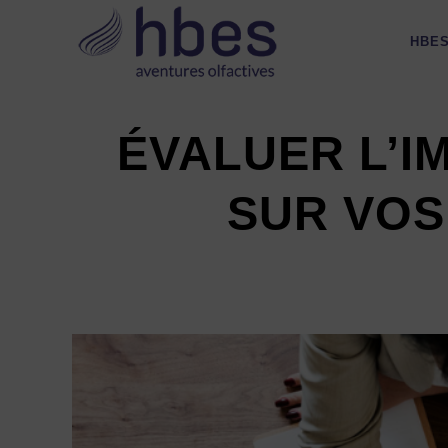
HBE
ÉVALUER L’I
SUR VOS