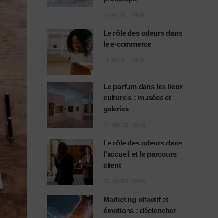
20 AVRIL, 2026
Le rôle des odeurs dans
le e-commerce
06 AVRIL, 2026
Le parfum dans les lieux
culturels : musées et
galeries
23 MARS, 2026
Le rôle des odeurs dans
l’accueil et le parcours
client
09 MARS, 2026
Marketing olfactif et
émotions : déclencher