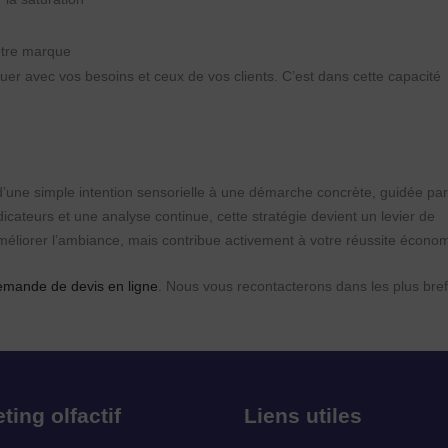
votre marque
luer avec vos besoins et ceux de vos clients. C’est dans cette capacité
 d’une simple intention sensorielle à une démarche concrète, guidée pa
icateurs et une analyse continue, cette stratégie devient un levier de
améliorer l’ambiance, mais contribue activement à votre réussite écono
emande de devis en ligne
. Nous vous recontacterons dans les plus bref
ting olfactif
Liens utiles