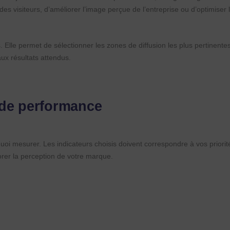
es visiteurs, d’améliorer l’image perçue de l’entreprise ou d’optimiser 
fs. Elle permet de sélectionner les zones de diffusion les plus pertinente
ux résultats attendus.
 de performance
r quoi mesurer. Les indicateurs choisis doivent correspondre à vos priorit
orer la perception de votre marque.