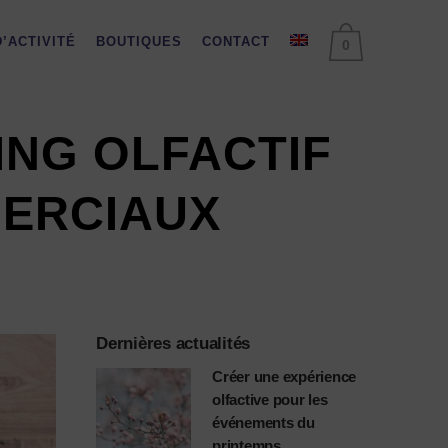
’ACTIVITÉ
BOUTIQUES
CONTACT
0
ING OLFACTIF
MERCIAUX
Dernières actualités
Créer une expérience
olfactive pour les
événements du
printemps