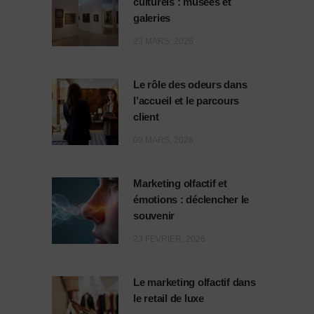
culturels : musées et
galeries
23 MARS, 2026
Le rôle des odeurs dans
l’accueil et le parcours
client
09 MARS, 2026
Marketing olfactif et
émotions : déclencher le
souvenir
23 FÉVRIER, 2026
Le marketing olfactif dans
le retail de luxe