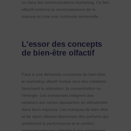
ou dans les communications marketing. Ce lien
olfactif renforce la reconnaissance de la
marque et crée une continuité sensorielle.
L’essor des concepts
de bien-être olfactif
Face à une demande croissante de bien-être,
le marketing olfactif évolue vers des créations
favorisant la relaxation, la concentration ou
l’énergie. Les entreprises intègrent des
senteurs aux vertus apaisantes ou stimulantes
dans leurs espaces. Les marques de bien-être
et de sport utilisent désormais des parfums qui
améliorent la performance et le confort,
associant ainsi leur identité à une expérience