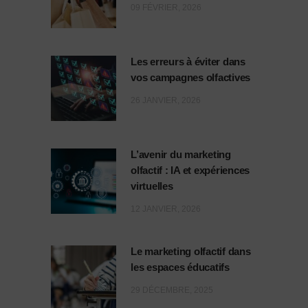
09 FÉVRIER, 2026
Les erreurs à éviter dans
vos campagnes olfactives
26 JANVIER, 2026
L’avenir du marketing
olfactif : IA et expériences
virtuelles
12 JANVIER, 2026
Le marketing olfactif dans
les espaces éducatifs
29 DÉCEMBRE, 2025