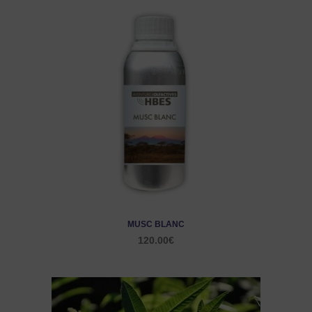
MUSC BLANC
120.00
€