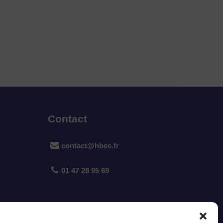
Contact
contact@hbes.fr
01 47 28 95 69