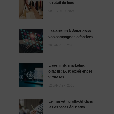
le retail de luxe
09 FÉVRIER, 2026
Les erreurs à éviter dans
vos campagnes olfactives
26 JANVIER, 2026
L’avenir du marketing
olfactif : IA et expériences
virtuelles
12 JANVIER, 2026
Le marketing olfactif dans
les espaces éducatifs