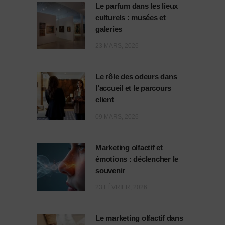
Le parfum dans les lieux
culturels : musées et
galeries
23 MARS, 2026
Le rôle des odeurs dans
l’accueil et le parcours
client
09 MARS, 2026
Marketing olfactif et
émotions : déclencher le
souvenir
23 FÉVRIER, 2026
Le marketing olfactif dans