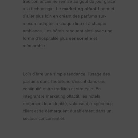
tradition ancienne remise au goût du jour grâce
à la technologie. Le
marketing olfactif
permet
d’aller plus loin en créant des parfums sur-
mesure adaptés à chaque lieu et à chaque
ambiance. Les hôtels renouent ainsi avec une
forme d’hospitalité plus
sensorielle
et
mémorable.
Loin d’être une simple tendance, l’usage des
parfums dans l’hôtellerie s’inscrit dans une
continuité entre tradition et stratégie. En
intégrant le marketing olfactif, les hôtels
renforcent leur identité, valorisent l’expérience
client et se démarquent durablement dans un
secteur concurrentiel.