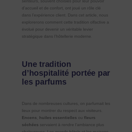
senteurs, souvent choisies pour leur pouvoir
d’accueil et de confort, ont joué un rôle clé
dans l’expérience client. Dans cet article, nous
explorerons comment cette tradition olfactive a
évolué pour devenir un véritable levier
stratégique dans l’hôtellerie moderne.
Une tradition
d’hospitalité portée par
les parfums
Dans de nombreuses cultures, on parfumait les
lieux pour montrer du respect aux visiteurs.
Encens
,
huiles essentielles
ou
fleurs
séchées
servaient à rendre l’ambiance plus
chaleureuse. Les grands hôtels et les maisons