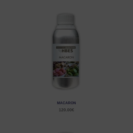
MACARON
120.00
€