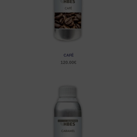
CAFÉ
120.00
€