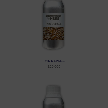
PAIN D’ÉPICES
120.00
€