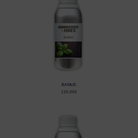
BASILIC
120.00
€