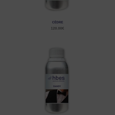
CÈDRE
120.00
€